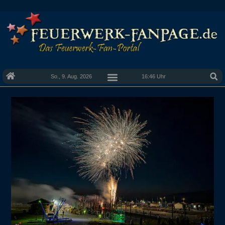
So., 9. Aug. 2026
16:46 Uhr