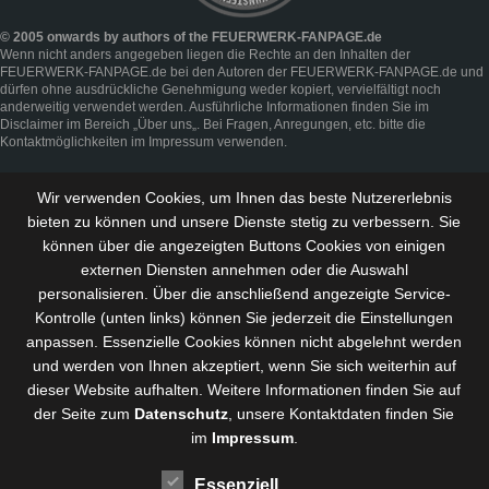
© 2005 onwards by authors of the FEUERWERK-FANPAGE.de
Wenn nicht anders angegeben liegen die Rechte an den Inhalten der
FEUERWERK-FANPAGE.de bei den Autoren der FEUERWERK-FANPAGE.de und
dürfen ohne ausdrückliche Genehmigung weder kopiert, vervielfältigt noch
anderweitig verwendet werden. Ausführliche Informationen finden Sie im
Disclaimer
im Bereich „
Über uns
„. Bei Fragen, Anregungen, etc. bitte die
Kontaktmöglichkeiten im
Impressum
verwenden.
Wir verwenden Cookies, um Ihnen das beste Nutzererlebnis
bieten zu können und
unsere Dienste stetig zu verbessern
. Sie
können über die angezeigten Buttons Cookies von einigen
externen Diensten annehmen oder die Auswahl
personalisieren. Über die anschließend angezeigte Service-
Kontrolle (unten links) können Sie jederzeit die Einstellungen
anpassen. Essenzielle Cookies können nicht abgelehnt werden
und werden von Ihnen akzeptiert, wenn Sie sich weiterhin auf
dieser Website aufhalten. Weitere Informationen finden Sie auf
der Seite zum
Datenschutz
, unsere Kontaktdaten finden Sie
im
Impressum
.
Essenziell