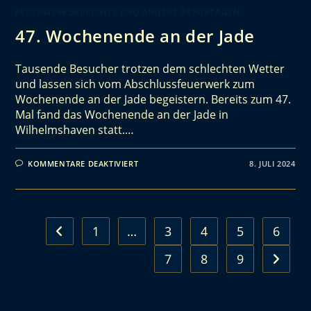
FEUERWERKSBERICHTE UND ANDERE REPORTAGEN
47. Wochenende an der Jade
Tausende Besucher trotzen dem schlechten Wetter
und lassen sich vom Abschlussfeuerwerk zum
Wochenende an der Jade begeistern. Bereits zum 47.
Mal fand das Wochenende an der Jade in
Wilhelmshaven statt.…
KOMMENTARE DEAKTIVIERT
8. JULI 2024
1
…
3
4
5
6
7
8
9