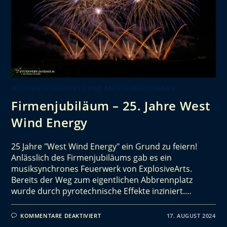
FEUERWERKSBERICHTE UND ANDERE REPORTAGEN
Firmenjubiläum – 25. Jahre West
Wind Energy
25 Jahre "West Wind Energy" ein Grund zu feiern!
Anlässlich des Firmenjubiläums gab es ein
musiksynchrones Feuerwerk von ExplosiveArts.
Bereits der Weg zum eigentlichen Abbrennplatz
wurde durch pyrotechnische Effekte inziniert.…
KOMMENTARE DEAKTIVIERT
17. AUGUST 2024