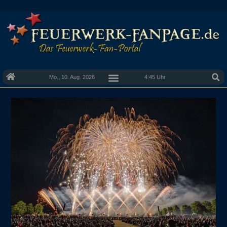
Mo., 10. Aug. 2026
4:45 Uhr