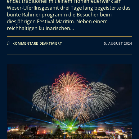
endet traditionell mit einem Höhenfeuerwerk am
Weser-Ufer!Insgesamt drei Tage lang begeisterte das
bunte Rahmenprogramm die Besucher beim
diesjährigen Festival Maritim. Neben einem
reichhaltigen kulinarischen…
KOMMENTARE DEAKTIVIERT
5. AUGUST 2024