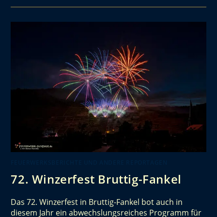
FEUERWERKSBERICHTE UND ANDERE REPORTAGEN
72. Winzerfest Bruttig-Fankel
Das 72. Winzerfest in Bruttig-Fankel bot auch in
diesem Jahr ein abwechslungsreiches Programm für