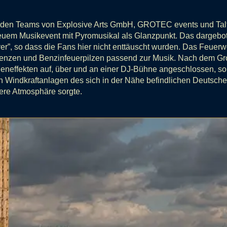
it den Teams von Explosive Arts GmbH, GROTEC events und Tal
m Musikevent mit Pyromusikal als Glanzpunkt. Das dargebote
iver”, so dass die Fans hier nicht enttäuscht wurden. Das Feuerw
uenzen und Benzinfeuerpilzen passend zur Musik. Nach dem Gr
neffekten auf, über und an einer DJ-Bühne angeschlossen, so d
en Windkraftanlagen des sich in der Nähe befindlichen Deutsc
ere Atmosphäre sorgte.