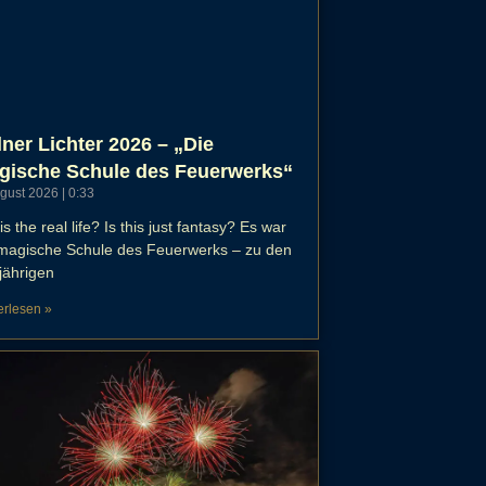
ner Lichter 2026 – „Die
gische Schule des Feuerwerks“
ugust 2026
0:33
his the real life? Is this just fantasy? Es war
 magische Schule des Feuerwerks – zu den
jährigen
erlesen »