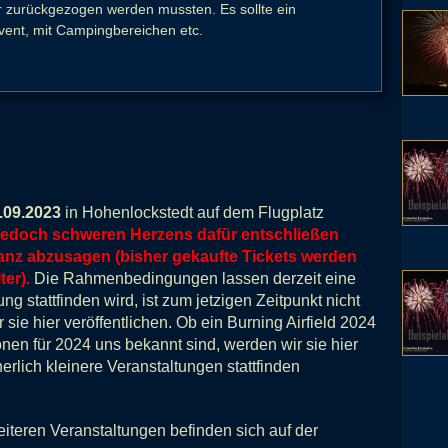
r zurückgezogen werden mussten. Es sollte ein
vent, mit Campingbereichen etc.
.09.2023
in Hohenlockstedt auf dem Flugplatz
 jedoch schweren Herzens dafür entschließen
anz abzusagen (bisher gekaufte Tickets werden
ter).
Die Rahmenbedingungen lassen derzeit eine
g stattfinden wird, ist zum jetzigen Zeitpunkt nicht
sie hier veröffentlichen. Ob ein Burning Airfield 2024
tionen für 2024 uns bekannt sind, werden wir sie hier
erlich kleinere Veranstaltungen stattfinden
iteren Veranstaltungen befinden sich auf der