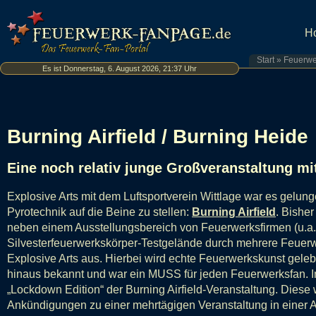
H
Start
»
Feuerwe
Es ist Donnerstag, 6. August 2026, 21:37 Uhr
Burning Airfield / Burning Heide
Eine noch relativ junge Großveranstaltung m
Explosive Arts mit dem Luftsportverein Wittlage war es gelun
Pyrotechnik auf die Beine zu stellen:
Burning Airfield
. Bisher
neben einem Ausstellungsbereich von Feuerwerksfirmen (u.a. 
Silvesterfeuerwerkskörper-Testgelände durch mehrere Feuer
Explosive Arts aus. Hierbei wird echte Feuerwerkskunst geleb
hinaus bekannt und war ein MUSS für jeden Feuerwerksfan.
„Lockdown Edition“ der Burning Airfield-Veranstaltung. Diese
Ankündigungen zu einer mehrtägigen Veranstaltung in einer A