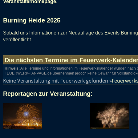
Veranstalterhomepage
.
Burning Heide 2025
Sobald uns Informationen zur Neuauflage des Events Burning 
veröffentlicht.
Die nächsten Termine im
Feuerwerk-Kalende
Hinweis:
Alle Termine und Informationen im Feuerwerkskalender wurden nach b
FEUERWERK-FANPAGE.de übernehmen jedoch keine Gewähr für Vollständigkeit, K
Keine Veranstaltung mit Feuerwerk gefunden »
Feuerwerk
Reportagen zur Veranstaltung: