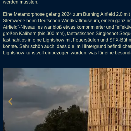
werden mussten.
Eine Metamorphose gelang 2024 zum Burning Airfield 2.0 m
Stemwede beim Deutschen Windkraftmuseum, einem ganz neue
Airfield“-Niveau, es war bloß etwas komprimierter und “effekt
großen Kalibern (bis 300 mm), fantastischen Singleshot-Seq
fast nahtlos in eine Lightshow mit Feuersäulen und SFX-Bühne
konnte. Sehr schön auch, dass die im Hintergrund befindlich
Lightshow kunstvoll einbezogen wurden, was für eine besond