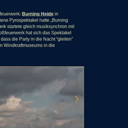
feuerwerk:
Burning Heide
in
ne Pyrospektakel hatte „Burning
erk startete gleich musiksynchron mit
oßfeuerwerk hat sich das Spektakel
ass die Party in die Nacht “gleiten”
hen Windkraftmuseums in die