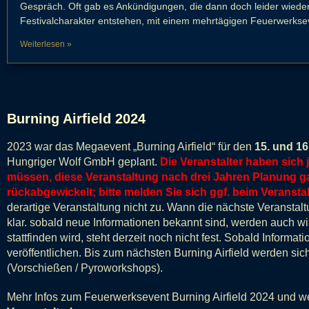
Gespräch. Oft gab es Ankündigungen, die dann doch leider wiede
Festivalcharakter entstehen, mit einem mehrtägigen Feuerwerkse
Weiterlesen »
Burning Airfield 2024
2023 war das Megaevent „Burning Airfield“ für den
15. und 16
Hungriger Wolf GmbH geplant.
Die Veranstalter haben sich
müssen, diese Veranstaltung nach drei Jahren Planung g
rückabgewickelt; bitte melden Sie sich ggf. beim Veranstal
derartige Veranstaltung nicht zu. Wann die nächste Veranstaltun
klar. sobald neue Informationen bekannt sind, werden auch wir 
stattfinden wird, steht derzeit noch nicht fest. Sobald Informa
veröffentlichen. Bis zum nächsten Burning Airfield werden sich
(Vorschießen / Pyroworkshops).
Mehr Infos zum Feuerwerksevent Burning Airfield 2024 und we