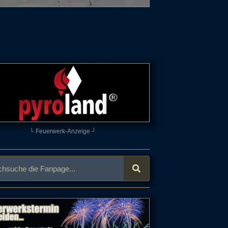
└ Feuerwerk-Anzeige ┘