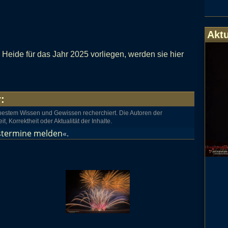
Aktu
Heide für das Jahr 2025 vorliegen, werden sie hier
r
:
estem Wissen und Gewissen recherchiert. Die Autoren der
orrektheit oder Aktualität der Inhalte.
stermine melden
«.