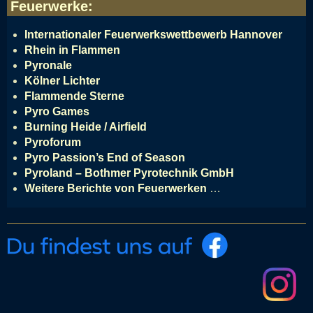
Feuerwerke
:
Internationaler Feuerwerkswettbewerb Hannover
Rhein in Flammen
Pyronale
Kölner Lichter
Flammende Sterne
Pyro Games
Burning Heide / Airfield
Pyroforum
Pyro Passion’s End of Season
Pyroland – Bothmer Pyrotechnik GmbH
Weitere Berichte von Feuerwerken
…