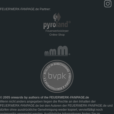
FEUERWERK-FANPAGE.de Partner:
Feuerwerkskörper
Online-Shop
© 2005 onwards by authors of the FEUERWERK-FANPAGE.de
Wenn nicht anders angegeben liegen die Rechte an den Inhalten der
FEUERWERK-FANPAGE.de bei den Autoren der FEUERWERK-FANPAGE.de und
dürfen ohne ausdrückliche Genehmigung weder kopiert, vervielfältigt noch
anderweitig verwendet werden. Ausführliche Informationen finden Sie im