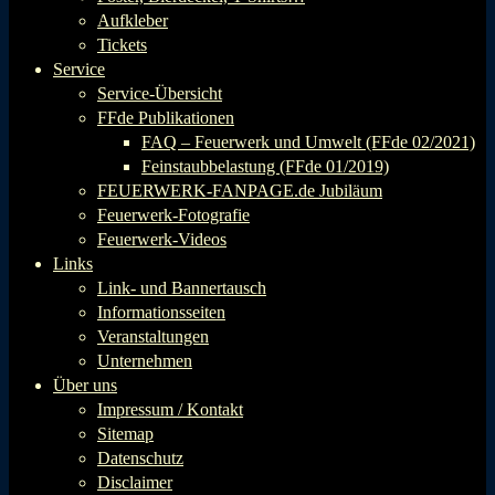
Aufkleber
Tickets
Service
Service-Übersicht
FFde Publikationen
FAQ – Feuerwerk und Umwelt (FFde 02/2021)
Feinstaubbelastung (FFde 01/2019)
FEUERWERK-FANPAGE.de Jubiläum
Feuerwerk-Fotografie
Feuerwerk-Videos
Links
Link- und Bannertausch
Informationsseiten
Veranstaltungen
Unternehmen
Über uns
Impressum / Kontakt
Sitemap
Datenschutz
Disclaimer