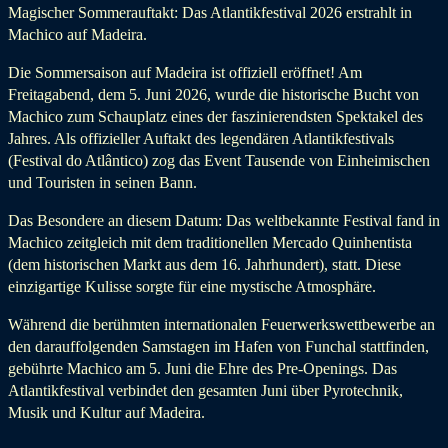
Magischer Sommerauftakt: Das Atlantikfestival 2026 erstrahlt in
Machico auf Madeira.
Die Sommersaison auf Madeira ist offiziell eröffnet! Am
Freitagabend, dem 5. Juni 2026, wurde die historische Bucht von
Machico zum Schauplatz eines der faszinierendsten Spektakel des
Jahres. Als offizieller Auftakt des legendären Atlantikfestivals
(Festival do Atlântico) zog das Event Tausende von Einheimischen
und Touristen in seinen Bann.
Das Besondere an diesem Datum: Das weltbekannte Festival fand in
Machico zeitgleich mit dem traditionellen Mercado Quinhentista
(dem historischen Markt aus dem 16. Jahrhundert), statt. Diese
einzigartige Kulisse sorgte für eine mystische Atmosphäre.
Während die berühmten internationalen Feuerwerkswettbewerbe an
den darauffolgenden Samstagen im Hafen von Funchal stattfinden,
gebührte Machico am 5. Juni die Ehre des Pre-Openings. Das
Atlantikfestival verbindet den gesamten Juni über Pyrotechnik,
Musik und Kultur auf Madeira.