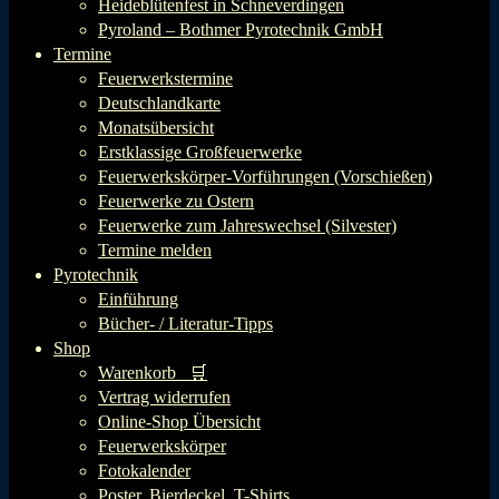
Heideblütenfest in Schneverdingen
Pyroland – Bothmer Pyrotechnik GmbH
Termine
Feuerwerkstermine
Deutschlandkarte
Monatsübersicht
Erstklassige Großfeuerwerke
Feuerwerkskörper-Vorführungen (Vorschießen)
Feuerwerke zu Ostern
Feuerwerke zum Jahreswechsel (Silvester)
Termine melden
Pyrotechnik
Einführung
Bücher- / Literatur-Tipps
Shop
Warenkorb 🛒
Vertrag widerrufen
Online-Shop Übersicht
Feuerwerkskörper
Fotokalender
Poster, Bierdeckel, T-Shirts…