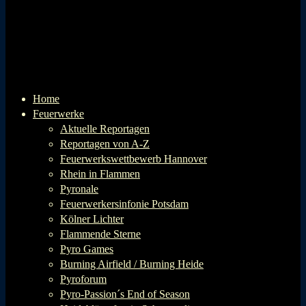
Home
Feuerwerke
Aktuelle Reportagen
Reportagen von A-Z
Feuerwerkswettbewerb Hannover
Rhein in Flammen
Pyronale
Feuerwerkersinfonie Potsdam
Kölner Lichter
Flammende Sterne
Pyro Games
Burning Airfield / Burning Heide
Pyroforum
Pyro-Passion´s End of Season