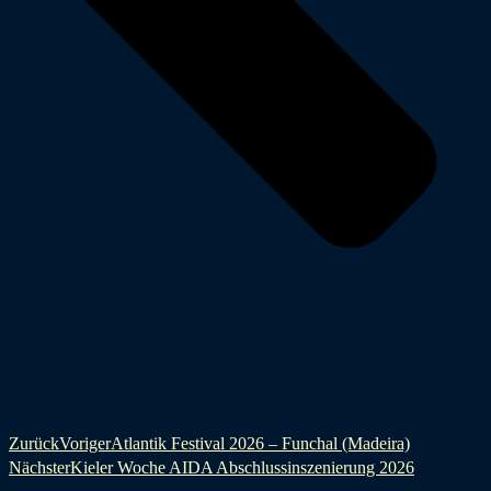
Zurück
Voriger
Atlantik Festival 2026 – Funchal (Madeira)
Nächster
Kieler Woche AIDA Abschlussinszenierung 2026