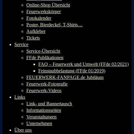
Online-Shop Übersicht
Feuerwerkskörper
Fotokalender
Poster, Bierdeckel, T-Shirts…
Aufkleber
Tickets
Service
Service-Übersicht
FFde Publikationen
FAQ – Feuerwerk und Umwelt (FFde 02/2021)
Feinstaubbelastung (FFde 01/2019)
FEUERWERK-FANPAGE.de Jubiläum
Feuerwerk-Fotografie
Feuerwerk-Videos
Links
Link- und Bannertausch
Informationsseiten
Veranstaltungen
Unternehmen
Über uns