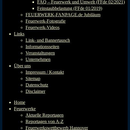
FAQ – Feuerwerk und Umwelt (FFde 02/2021)
Feinstaubbelastung (FFde 01/2019)
FEUERWERK-FANPAGE.de Jubiläum
Feuerwerk-Fotografie
Feuerwerk-Videos
Links
Link- und Bannertausch
Informationsseiten
Veranstaltungen
Unternehmen
Über uns
Impressum / Kontakt
Sitemap
Datenschutz
Disclaimer
Home
Feuerwerke
Aktuelle Reportagen
Reportagen von A-Z
Feuerwerkswettbewerb Hannover