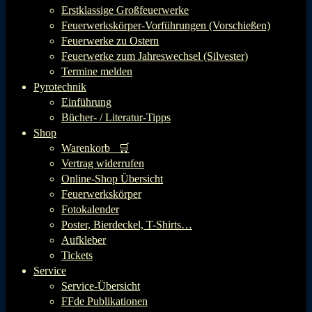
Erstklassige Großfeuerwerke
Feuerwerkskörper-Vorführungen (Vorschießen)
Feuerwerke zu Ostern
Feuerwerke zum Jahreswechsel (Silvester)
Termine melden
Pyrotechnik
Einführung
Bücher- / Literatur-Tipps
Shop
Warenkorb 🛒
Vertrag widerrufen
Online-Shop Übersicht
Feuerwerkskörper
Fotokalender
Poster, Bierdeckel, T-Shirts…
Aufkleber
Tickets
Service
Service-Übersicht
FFde Publikationen