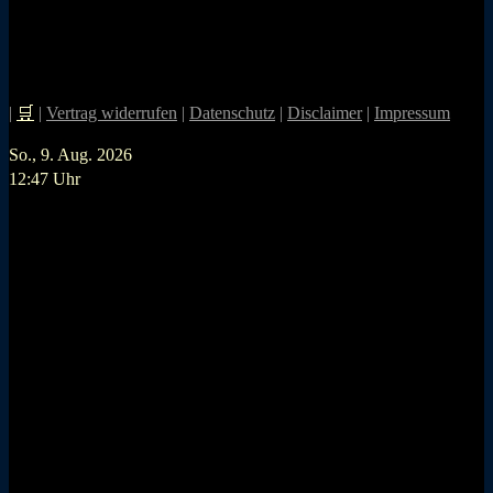
|
🛒
|
Vertrag widerrufen
|
Datenschutz
|
Disclaimer
|
Impressum
So., 9. Aug. 2026
12:47 Uhr