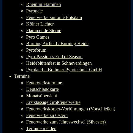
Rhein in Flammen
Pyronale
Feuerwerkersinfonie Potsdam
Kölner Lichter
Flammende Sterne
Pyro Games
Burning Airfield / Burning Heide
Pyroforum
Pyro-Passion´s End of Season
Heideblütenfest in Schneverdingen
Pyroland – Bothmer Pyrotechnik GmbH
Termine
Feuerwerkstermine
Deutschlandkarte
Monatsübersicht
Erstklassige Großfeuerwerke
Feuerwerkskörper-Vorführungen (Vorschießen)
Feuerwerke zu Ostern
Feuerwerke zum Jahreswechsel (Silvester)
Termine melden