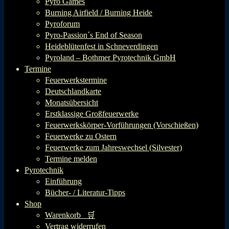
Pyro Games
Burning Airfield / Burning Heide
Pyroforum
Pyro-Passion´s End of Season
Heideblütenfest in Schneverdingen
Pyroland – Bothmer Pyrotechnik GmbH
Termine
Feuerwerkstermine
Deutschlandkarte
Monatsübersicht
Erstklassige Großfeuerwerke
Feuerwerkskörper-Vorführungen (Vorschießen)
Feuerwerke zu Ostern
Feuerwerke zum Jahreswechsel (Silvester)
Termine melden
Pyrotechnik
Einführung
Bücher- / Literatur-Tipps
Shop
Warenkorb 🛒
Vertrag widerrufen