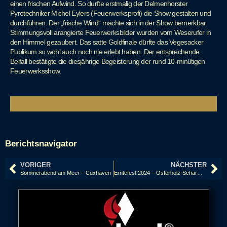
einen frischen Aufwind. So durfte erstmalig der Delmenhorster
Pyrotechniker Michel Eylers (Feuerwerksprofi) die Show gestalten und
durchführen. Der „frische Wind“ machte sich in der Show bemerkbar.
Stimmungsvoll arangierte Feuerwerksbilder wurden vom Weserufer in
den Himmel gezaubert. Das satte Goldfinale dürfte das Vegesacker
Publikum so wohl auch noch nie erlebt haben. Der entsprechende
Beifall bestätigte die diesjährige Begeisterung der rund 10-minütigen
Feuerwerksshow.
Berichtsnavigator
VORIGER
NÄCHSTER
Sommerabend am Meer – Cuxhaven
Erntefest 2024 – Osterholz-Scharmbeck