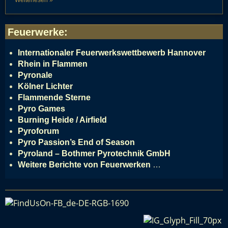
Weiterlesen »
Feuerwerke
:
Internationaler Feuerwerkswettbewerb Hannover
Rhein in Flammen
Pyronale
Kölner Lichter
Flammende Sterne
Pyro Games
Burning Heide / Airfield
Pyroforum
Pyro Passion’s End of Season
Pyroland – Bothmer Pyrotechnik GmbH
Weitere Berichte von Feuerwerken
…