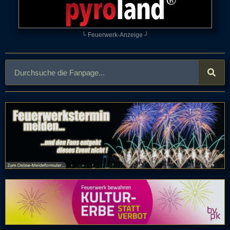
└ Feuerwerk-Anzeige ┘