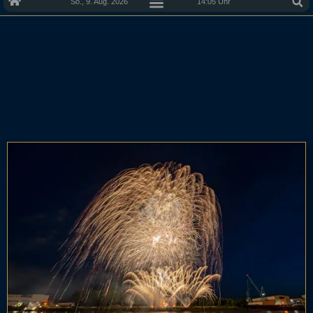
So., 9. Aug. 2026
14:05 Uhr