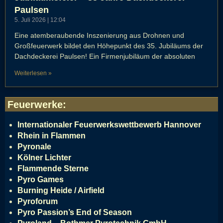
Paulsen
5. Juli 2026
12:04
Eine atemberaubende Inszenierung aus Drohnen und
Großfeuerwerk bildet den Höhepunkt des 35. Jubiläums der
Dachdeckerei Paulsen! Ein Firmenjubiläum der absoluten
Weiterlesen »
Feuerwerke
:
Internationaler Feuerwerkswettbewerb Hannover
Rhein in Flammen
Pyronale
Kölner Lichter
Flammende Sterne
Pyro Games
Burning Heide / Airfield
Pyroforum
Pyro Passion’s End of Season