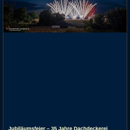
Jubiläumsfeier – 35 Jahre Dachdeckerei