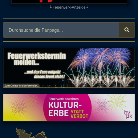
└ Feuerwerk-Anzeige ┘