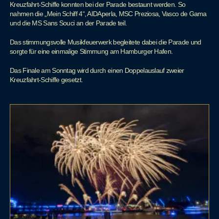
Kreuzfahrt-Schiffe konnten bei der Parade bestaunt werden. So
nahmen die „Mein Schiff 4“, AIDAperla, MSC Preziosa, Vasco de Gama
und die MS Sans Souci an der Parade teil.
Das stimmungsvolle Musikfeuerwerk begleitete dabei die Parade und
sorgte für eine einmalige Stimmung am Hamburger Hafen.
Das Finale am Sonntag wird durch einen Doppelauslauf zweier
Kreuzfahrt-Schiffe gesetzt.