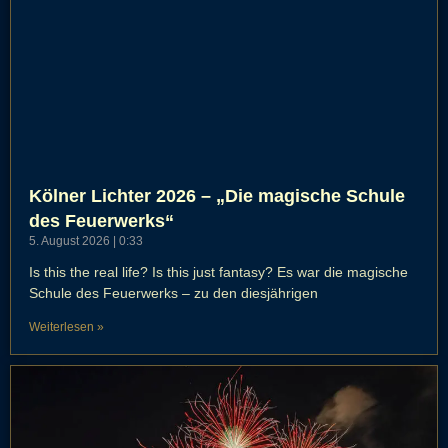
Kölner Lichter 2026 – „Die magische Schule
des Feuerwerks“
5. August 2026
0:33
Is this the real life? Is this just fantasy? Es war die magische
Schule des Feuerwerks – zu den diesjährigen
Weiterlesen »