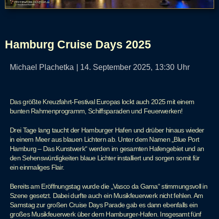
Hamburg Cruise Days 2025
Michael Plachetka
|
14. September 2025,
13:30
Uhr
Das größte Kreuzfahrt-Festival Europas lockt auch 2025 mit einem
bunten Rahmenprogramm, Schiffsparaden und Feuerwerken!
Drei Tage lang taucht der Hamburger Hafen und drüber hinaus wieder
in einem Meer aus blauen Lichtern ab. Unter dem Namen „Blue Port
Hamburg – Das Kunstwerk“ werden im gesamten Hafengebiet und an
den Sehenswürdigkeiten blaue Lichter installiert und sorgen somit für
ein einmaliges Flair.
Bereits am Eröffnungstag wurde die „Vasco da Gama“ stimmungsvoll in
Szene gesetzt. Dabei durfte auch ein Musikfeuerwerk nicht fehlen. Am
Samstag zur großen Cruise Days Parade gab es dann ebenfalls ein
großes Musikfeuerwerk über dem Hamburger-Hafen. Insgesamt fünf