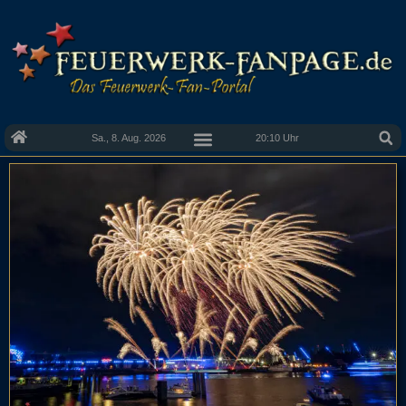
Sa., 8. Aug. 2026
20:10 Uhr