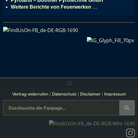
Pyroland – Bothmer Pyrotechnik GmbH
Weitere Berichte von Feuerwerken
…
Vertrag widerrufen
|
Datenschutz
|
Disclaimer
|
Impressum