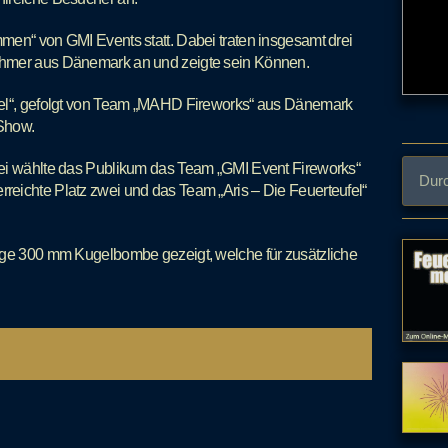
men“ von GMI Events statt. Dabei traten insgesamt drei
ehmer aus Dänemark an und zeigte sein Können.
fel“, gefolgt von Team „MAHD Fireworks“ aus Dänemark
 Show.
bei wählte das Publikum das Team „GMI Event Fireworks“
eichte Platz zwei und das Team „Aris – Die Feuerteufel“
tige 300 mm Kugelbombe gezeigt, welche für zusätzliche