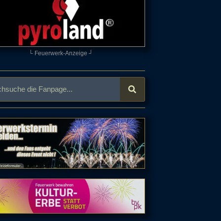
└ Feuerwerk-Anzeige ┘