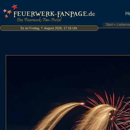
H
Start
»
Liebena
Es ist Freitag, 7. August 2026, 17:16 Uhr