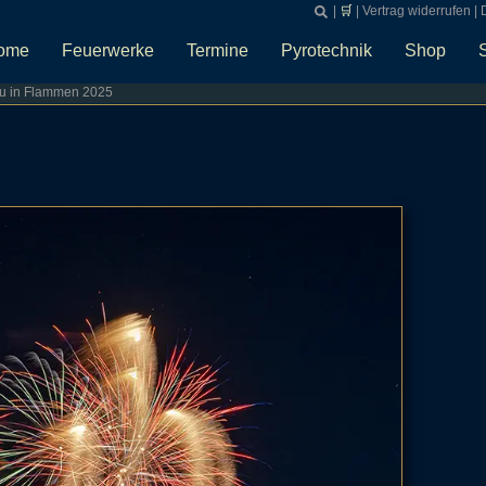
|
🛒
|
Vertrag widerrufen
|
ome
Feuerwerke
Termine
Pyrotechnik
Shop
u in Flammen 2025