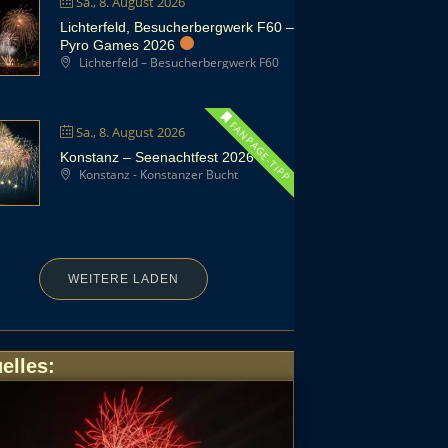
Sa., 8. August 2026
Lichterfeld, Besucherbergwerk F60 –
Pyro Games 2026
Lichterfeld – Besucherbergwerk F60
FANPAGE-TIPP
Sa., 8. August 2026
Konstanz – Seenachtfest 2026
Konstanz - Konstanzer Bucht
WEITERE LADEN
elles
: