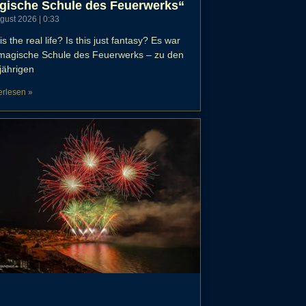
gische Schule des Feuerwerks“
ugust 2026
0:33
his the real life? Is this just fantasy? Es war
 magische Schule des Feuerwerks – zu den
jährigen
erlesen »