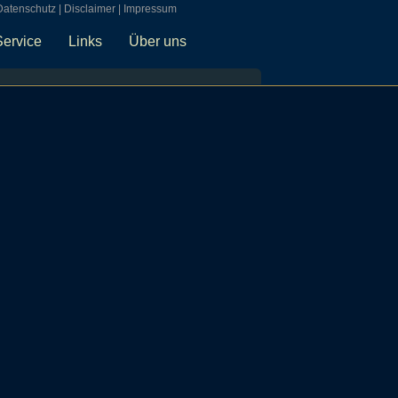
Datenschutz
|
Disclaimer
|
Impressum
Service
Links
Über uns