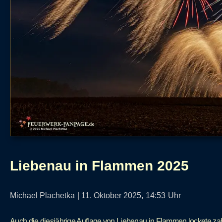
Liebenau in Flammen 2025
Michael Plachetka
|
11. Oktober 2025,
14:53
Uhr
Auch die diesjährige Auflage von Liebenau in Flammen lockete za