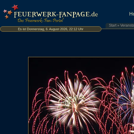
H
Start
»
Veranst
Es ist Donnerstag, 6. August 2026, 22:12 Uhr