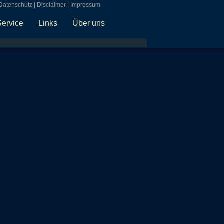
Datenschutz
|
Disclaimer
|
Impressum
Service
Links
Über uns