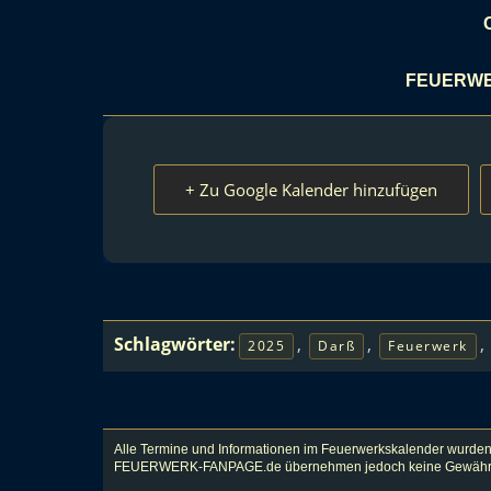
FEUERWE
+ Zu Google Kalender hinzufügen
Schlagwörter:
,
,
,
2025
Darß
Feuerwerk
Alle Termine und Informationen im Feuerwerkskalender wurden
FEUERWERK-FANPAGE.de übernehmen jedoch keine Gewähr für Vol