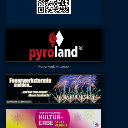
└ Feuerwerk-Anzeige ┘