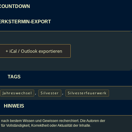
COUNTDOWN
RKSTERMIN-EXPORT
+ iCal / Outlook exportieren
TAGS
,
,
Jahreswechsel
Silvester
Silvesterfeuerwerk
HINWEIS
 nach bestem Wissen und Gewissen recherchiert. Die Autoren der
lständigkeit, Korrektheit oder Aktualität der Inhalte.