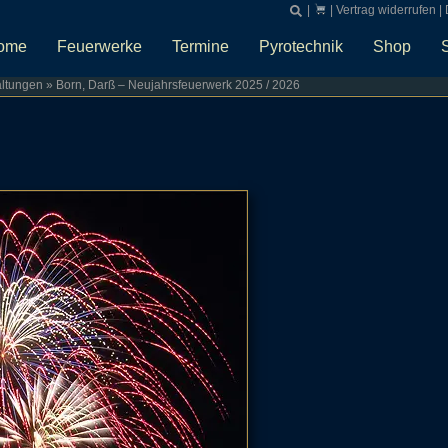
|
|
Vertrag widerrufen
|
ome
Feuerwerke
Termine
Pyrotechnik
Shop
altungen
»
Born, Darß – Neujahrsfeuerwerk 2025 / 2026