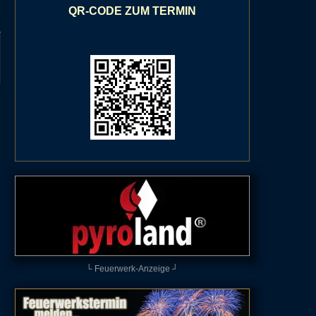
QR-CODE ZUM TERMIN
└ Feuerwerk-Anzeige ┘