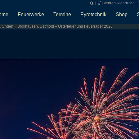
|
🛒
|
Vertrag widerrufen
|
ome
Feuerwerke
Termine
Pyrotechnik
Shop
altungen
»
Brokhausen, Detmold – Osterfeuer und Feuerräder 2026