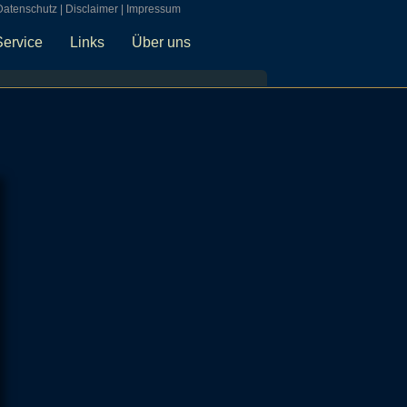
Datenschutz
|
Disclaimer
|
Impressum
Service
Links
Über uns