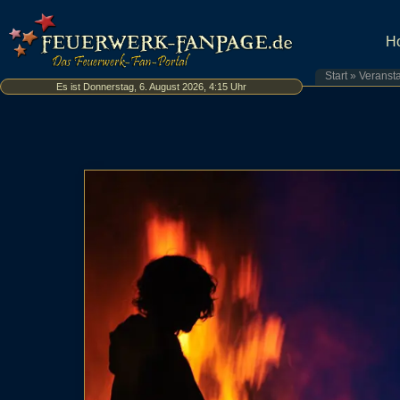
H
Start
»
Veranst
Es ist Donnerstag, 6. August 2026, 4:15 Uhr