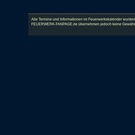
Alle Termine und Informationen im Feuerwerkskalender wurden
FEUERWERK-FANPAGE.de übernehmen jedoch keine Gewähr für Vol