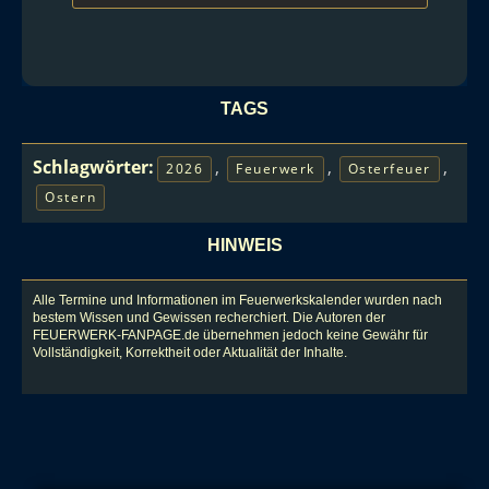
TAGS
Schlagwörter:
,
,
,
2026
Feuerwerk
Osterfeuer
Ostern
HINWEIS
Alle Termine und Informationen im Feuerwerkskalender wurden nach
bestem Wissen und Gewissen recherchiert. Die Autoren der
FEUERWERK-FANPAGE.de übernehmen jedoch keine Gewähr für
Vollständigkeit, Korrektheit oder Aktualität der Inhalte.