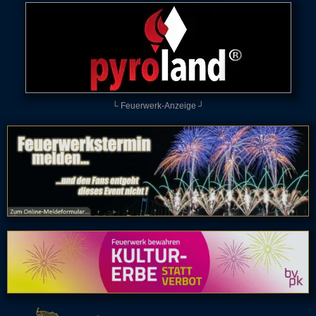
└ Feuerwerk-Anzeige ┘