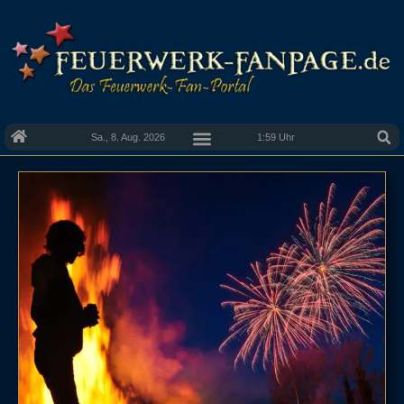
Sa., 8. Aug. 2026
1:59 Uhr