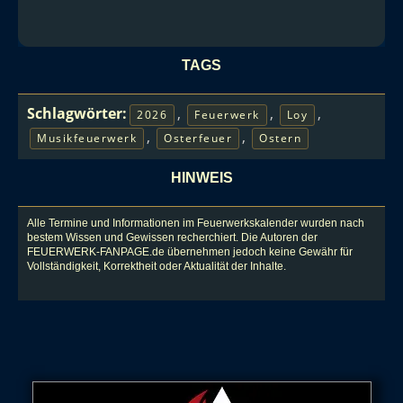
TAGS
Schlagwörter:
,
,
,
2026
Feuerwerk
Loy
,
,
Musikfeuerwerk
Osterfeuer
Ostern
HINWEIS
Alle Termine und Informationen im Feuerwerkskalender wurden nach
bestem Wissen und Gewissen recherchiert. Die Autoren der
FEUERWERK-FANPAGE.de übernehmen jedoch keine Gewähr für
Vollständigkeit, Korrektheit oder Aktualität der Inhalte.