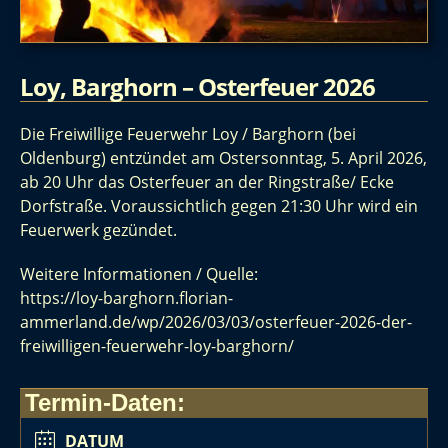
Loy, Barghorn – Osterfeuer 2026
Die Freiwillige Feuerwehr Loy / Barghorn (bei
Oldenburg) entzündet am Ostersonntag, 5. April 2026,
ab 20 Uhr das Osterfeuer an der Ringstraße/ Ecke
Dorfstraße. Voraussichtlich gegen 21:30 Uhr wird ein
Feuerwerk gezündet.
Weitere Informationen / Quelle:
https://loy-barghorn.florian-
ammerland.de/wp/2026/03/03/osterfeuer-2026-der-
freiwilligen-feuerwehr-loy-barghorn/
Termin-Daten:
DATUM