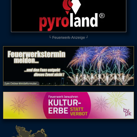
└ Feuerwerk-Anzeige ┘