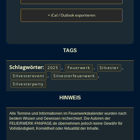
+ iCal / Outlook exportieren
TAGS
Schlagwörter:
,
,
,
2025
Feuerwerk
Silvester
,
,
Silvesterevent
Silvesterfeuerwerk
Silvesterparty
HINWEIS
Alle Termine und Informationen im Feuerwerkskalender wurden nach
bestem Wissen und Gewissen recherchiert. Die Autoren der
FEUERWERK-FANPAGE.de übernehmen jedoch keine Gewähr für
Vollständigkeit, Korrektheit oder Aktualität der Inhalte.