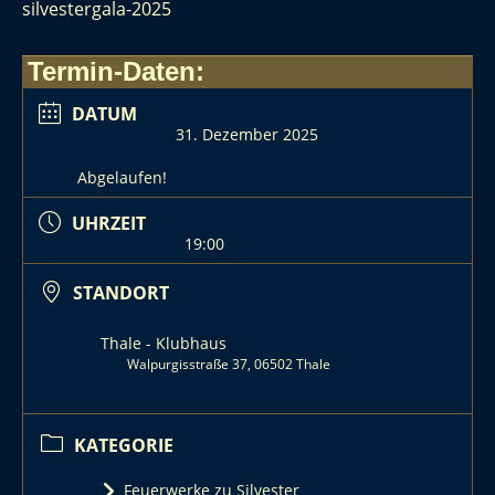
silvestergala-2025
Termin-Daten:
DATUM
31. Dezember 2025
Abgelaufen!
UHRZEIT
19:00
STANDORT
Thale - Klubhaus
Walpurgisstraße 37, 06502 Thale
KATEGORIE
Feuerwerke zu Silvester