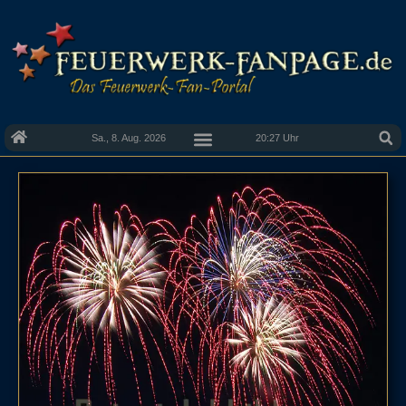
Sa., 8. Aug. 2026
20:27 Uhr