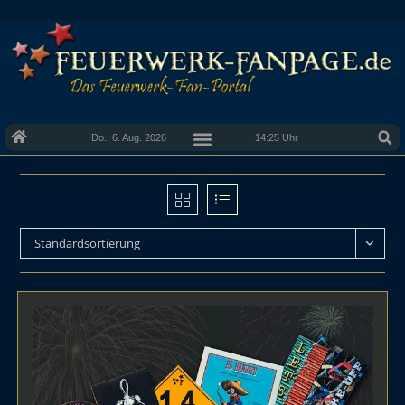
Do., 6. Aug. 2026
14:25 Uhr
Standardsortierung