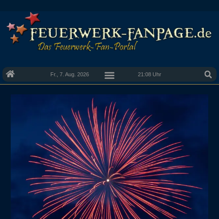
Fr., 7. Aug. 2026
21:08 Uhr