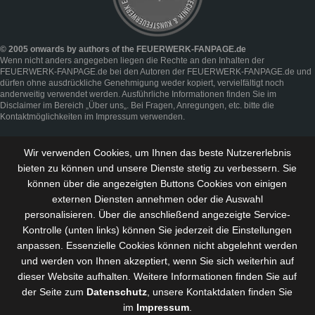
© 2005 onwards by authors of the FEUERWERK-FANPAGE.de
Wenn nicht anders angegeben liegen die Rechte an den Inhalten der
FEUERWERK-FANPAGE.de bei den Autoren der FEUERWERK-FANPAGE.de und
dürfen ohne ausdrückliche Genehmigung weder kopiert, vervielfältigt noch
anderweitig verwendet werden. Ausführliche Informationen finden Sie im
Disclaimer
im Bereich „
Über uns
„. Bei Fragen, Anregungen, etc. bitte die
Kontaktmöglichkeiten im
Impressum
verwenden.
Wir verwenden Cookies, um Ihnen das beste Nutzererlebnis
bieten zu können und
unsere Dienste stetig zu verbessern
. Sie
können über die angezeigten Buttons Cookies von einigen
externen Diensten annehmen oder die Auswahl
personalisieren. Über die anschließend angezeigte Service-
Kontrolle (unten links) können Sie jederzeit die Einstellungen
anpassen. Essenzielle Cookies können nicht abgelehnt werden
und werden von Ihnen akzeptiert, wenn Sie sich weiterhin auf
dieser Website aufhalten. Weitere Informationen finden Sie auf
der Seite zum
Datenschutz
, unsere Kontaktdaten finden Sie
im
Impressum
.