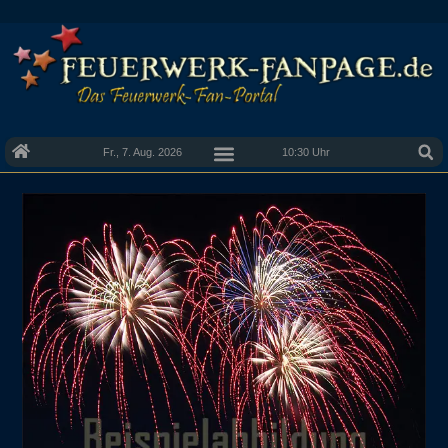
Fr., 7. Aug. 2026
10:30 Uhr