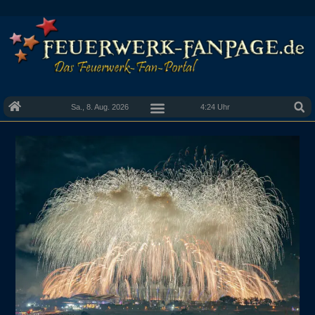
Sa., 8. Aug. 2026
4:24 Uhr