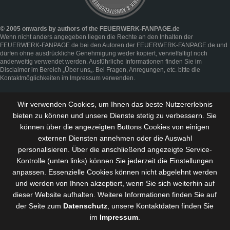
© 2005 onwards by authors of the FEUERWERK-FANPAGE.de
Wenn nicht anders angegeben liegen die Rechte an den Inhalten der
FEUERWERK-FANPAGE.de bei den Autoren der FEUERWERK-FANPAGE.de und
dürfen ohne ausdrückliche Genehmigung weder kopiert, vervielfältigt noch
anderweitig verwendet werden. Ausführliche Informationen finden Sie im
Disclaimer
im Bereich „
Über uns
„. Bei Fragen, Anregungen, etc. bitte die
Kontaktmöglichkeiten im
Impressum
verwenden.
Wir verwenden Cookies, um Ihnen das beste Nutzererlebnis
bieten zu können und
unsere Dienste stetig zu verbessern
. Sie
können über die angezeigten Buttons Cookies von einigen
externen Diensten annehmen oder die Auswahl
personalisieren. Über die anschließend angezeigte Service-
Kontrolle (unten links) können Sie jederzeit die Einstellungen
anpassen. Essenzielle Cookies können nicht abgelehnt werden
und werden von Ihnen akzeptiert, wenn Sie sich weiterhin auf
dieser Website aufhalten. Weitere Informationen finden Sie auf
der Seite zum
Datenschutz
, unsere Kontaktdaten finden Sie
im
Impressum
.