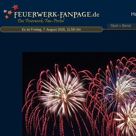
H
Start
»
Bend
Es ist Freitag, 7. August 2026, 11:59 Uhr