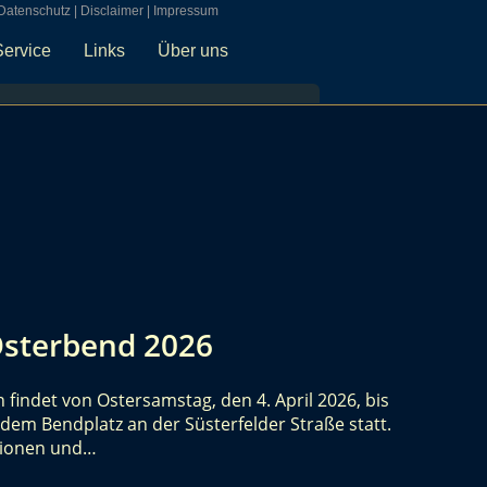
Datenschutz
|
Disclaimer
|
Impressum
Service
Links
Über uns
Osterbend 2026
findet von Ostersamstag, den 4. April 2026, bis
 dem Bendplatz an der Süsterfelder Straße statt.
tionen und…