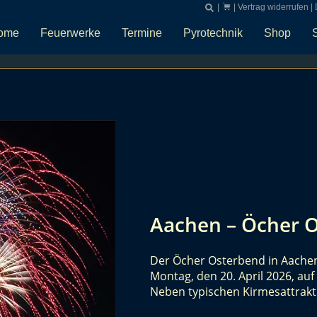
|
|
Vertrag widerrufen
|
ome
Feuerwerke
Termine
Pyrotechnik
Shop
Aachen – Öcher 
Der Öcher Osterbend in Aachen 
Montag, den 20. April 2026, auf
Neben typischen Kirmesattrak