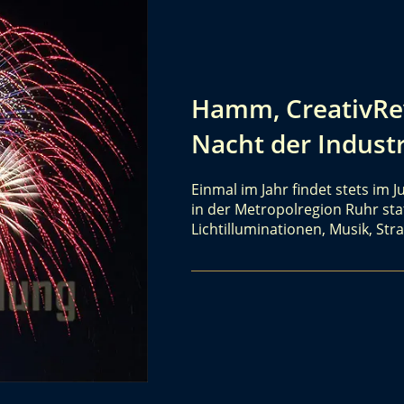
Hamm, CreativRevi
Nacht der Indust
Einmal im Jahr findet stets im J
in der Metropolregion Ruhr stat
Lichtilluminationen, Musik, St