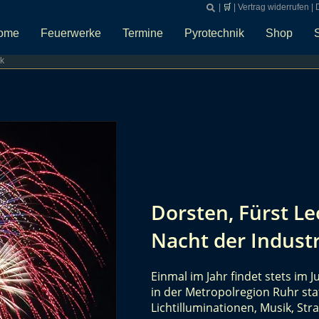
|
🛒
|
Vertrag widerrufen
|
ome
Feuerwerke
Termine
Pyrotechnik
Shop
k
Dorsten, Fürst Le
Nacht der Indust
Einmal im Jahr findet stets im J
in der Metropolregion Ruhr stat
Lichtilluminationen, Musik, St