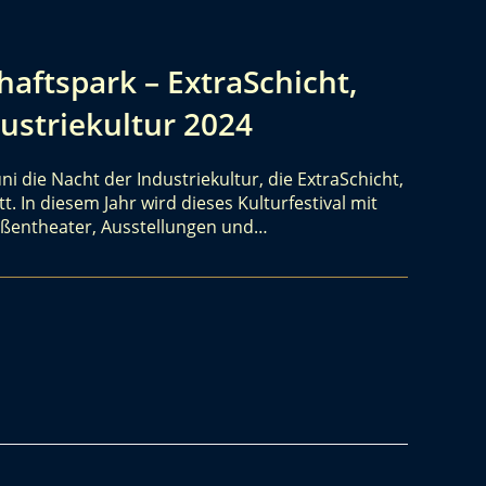
aftspark – ExtraSchicht,
ustriekultur 2024
uni die Nacht der Industriekultur, die ExtraSchicht,
t. In diesem Jahr wird dieses Kulturfestival mit
raßentheater, Ausstellungen und…