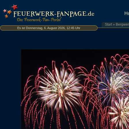
H
Start
»
Bergwer
Es ist Donnerstag, 6. August 2026, 12:45 Uhr