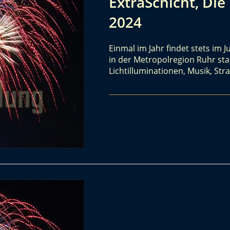
ExtraSchicht, Die
2024
Einmal im Jahr findet stets im J
in der Metropolregion Ruhr stat
Lichtilluminationen, Musik, St