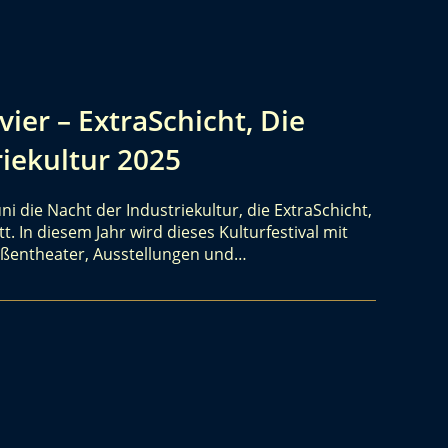
er – ExtraSchicht, Die
riekultur 2025
uni die Nacht der Industriekultur, die ExtraSchicht,
t. In diesem Jahr wird dieses Kulturfestival mit
raßentheater, Ausstellungen und…