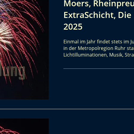
Moers, Rheinpreu
ExtraSchicht, Die
2025
Einmal im Jahr findet stets im J
in der Metropolregion Ruhr stat
Lichtilluminationen, Musik, St