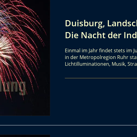
Duisburg, Landsch
Die Nacht der Ind
Einmal im Jahr findet stets im J
in der Metropolregion Ruhr stat
Lichtilluminationen, Musik, St