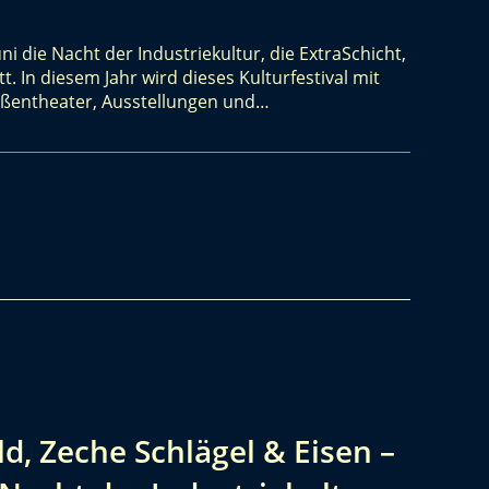
uni die Nacht der Industriekultur, die ExtraSchicht,
t. In diesem Jahr wird dieses Kulturfestival mit
raßentheater, Ausstellungen und…
d, Zeche Schlägel & Eisen –