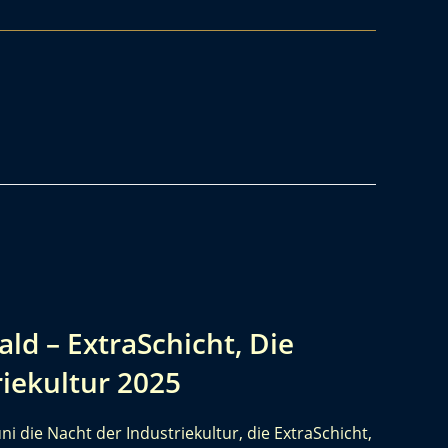
ld – ExtraSchicht, Die
riekultur 2025
uni die Nacht der Industriekultur, die ExtraSchicht,