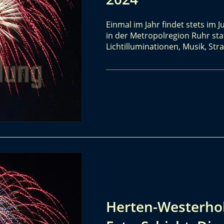
Einmal im Jahr findet stets im J
in der Metropolregion Ruhr stat
Lichtilluminationen, Musik, St
Herten-Westerhol