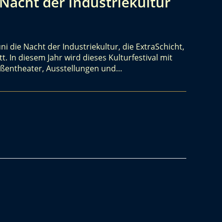
 Nacht der Industriekultur
uni die Nacht der Industriekultur, die ExtraSchicht,
t. In diesem Jahr wird dieses Kulturfestival mit
raßentheater, Ausstellungen und…