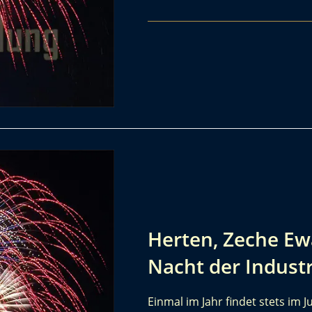
Herten, Zeche Ewa
Nacht der Indust
Einmal im Jahr findet stets im J