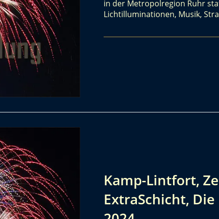
in der Metropolregion Ruhr stat
Lichtilluminationen, Musik, St
Kamp-Lintfort, Ze
ExtraSchicht, Die
2024