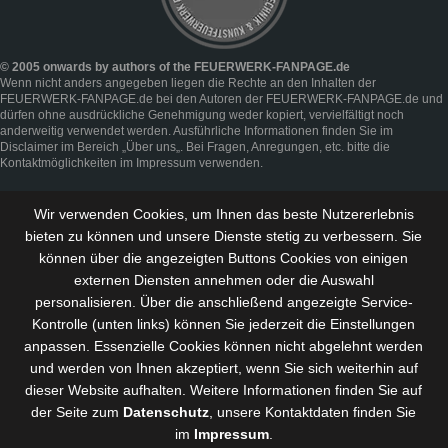
© 2005 onwards by authors of the FEUERWERK-FANPAGE.de
Wenn nicht anders angegeben liegen die Rechte an den Inhalten der
FEUERWERK-FANPAGE.de bei den Autoren der FEUERWERK-FANPAGE.de und
dürfen ohne ausdrückliche Genehmigung weder kopiert, vervielfältigt noch
anderweitig verwendet werden. Ausführliche Informationen finden Sie im
Disclaimer
im Bereich „
Über uns
„. Bei Fragen, Anregungen, etc. bitte die
Kontaktmöglichkeiten im
Impressum
verwenden.
Wir verwenden Cookies, um Ihnen das beste Nutzererlebnis
bieten zu können und
unsere Dienste stetig zu verbessern
. Sie
können über die angezeigten Buttons Cookies von einigen
externen Diensten annehmen oder die Auswahl
personalisieren. Über die anschließend angezeigte Service-
Kontrolle (unten links) können Sie jederzeit die Einstellungen
anpassen. Essenzielle Cookies können nicht abgelehnt werden
und werden von Ihnen akzeptiert, wenn Sie sich weiterhin auf
dieser Website aufhalten. Weitere Informationen finden Sie auf
der Seite zum
Datenschutz
, unsere Kontaktdaten finden Sie
im
Impressum
.