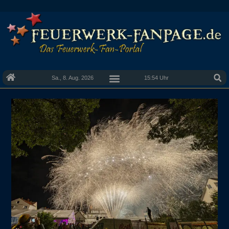
Sa., 8. Aug. 2026
15:54 Uhr