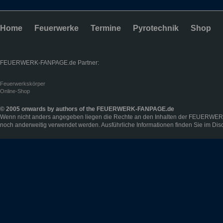
Home
Feuerwerke
Termine
Pyrotechnik
Shop
FEUERWERK-FANPAGE.de Partner:
Feuerwerkskörper
Online-Shop
© 2005 onwards by authors of the FEUERWERK-FANPAGE.de
Wenn nicht anders angegeben liegen die Rechte an den Inhalten der FEUERWER
noch anderweitig verwendet werden. Ausführliche Informationen finden Sie im
Dis