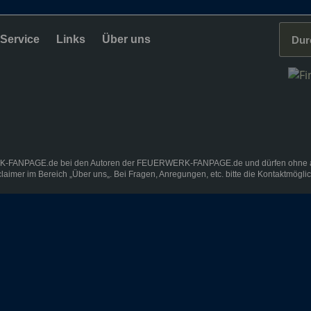
Service
Links
Über uns
K-FANPAGE.de bei den Autoren der FEUERWERK-FANPAGE.de und dürfen ohne ausd
claimer
im Bereich „
Über uns
„. Bei Fragen, Anregungen, etc. bitte die Kontaktmögli