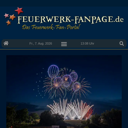
Fr., 7. Aug. 2026
13:08 Uhr