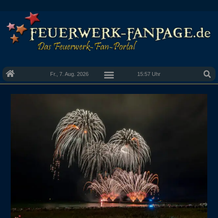
Fr., 7. Aug. 2026
15:57 Uhr