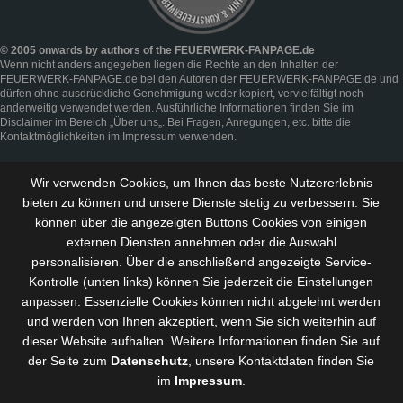
© 2005 onwards by authors of the FEUERWERK-FANPAGE.de
Wenn nicht anders angegeben liegen die Rechte an den Inhalten der
FEUERWERK-FANPAGE.de bei den Autoren der FEUERWERK-FANPAGE.de und
dürfen ohne ausdrückliche Genehmigung weder kopiert, vervielfältigt noch
anderweitig verwendet werden. Ausführliche Informationen finden Sie im
Disclaimer
im Bereich „
Über uns
„. Bei Fragen, Anregungen, etc. bitte die
Kontaktmöglichkeiten im
Impressum
verwenden.
Wir verwenden Cookies, um Ihnen das beste Nutzererlebnis
bieten zu können und
unsere Dienste stetig zu verbessern
. Sie
können über die angezeigten Buttons Cookies von einigen
externen Diensten annehmen oder die Auswahl
personalisieren. Über die anschließend angezeigte Service-
Kontrolle (unten links) können Sie jederzeit die Einstellungen
anpassen. Essenzielle Cookies können nicht abgelehnt werden
und werden von Ihnen akzeptiert, wenn Sie sich weiterhin auf
dieser Website aufhalten. Weitere Informationen finden Sie auf
der Seite zum
Datenschutz
, unsere Kontaktdaten finden Sie
im
Impressum
.