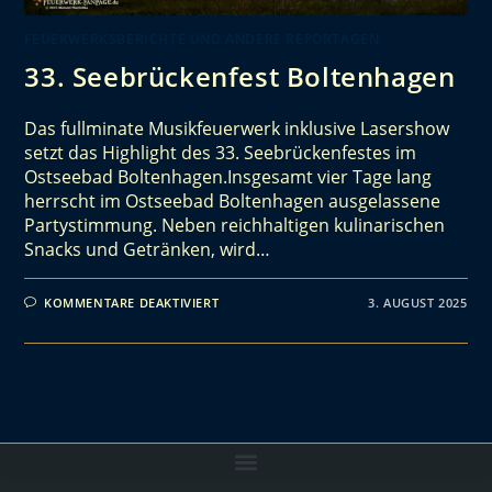
FEUERWERKSBERICHTE UND ANDERE REPORTAGEN
33. Seebrückenfest Boltenhagen
Das fullminate Musikfeuerwerk inklusive Lasershow
setzt das Highlight des 33. Seebrückenfestes im
Ostseebad Boltenhagen.Insgesamt vier Tage lang
herrscht im Ostseebad Boltenhagen ausgelassene
Partystimmung. Neben reichhaltigen kulinarischen
Snacks und Getränken, wird…
KOMMENTARE DEAKTIVIERT
3. AUGUST 2025