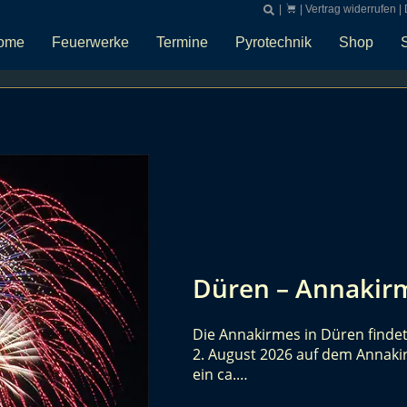
|
|
Vertrag widerrufen
|
ome
Feuerwerke
Termine
Pyrotechnik
Shop
Düren – Annakir
Die Annakirmes in Düren findet 
2. August 2026 auf dem Annakirm
ein ca.…