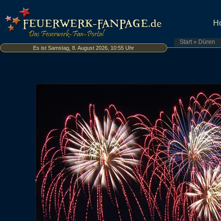
H
Start
»
Düren
Es ist Samstag, 8. August 2026, 10:55 Uhr