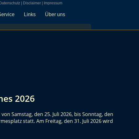
Datenschutz
|
Disclaimer
|
Impressum
Service
Links
Über uns
mes 2026
von Samstag, den 25. Juli 2026, bis Sonntag, den
esplatz statt. Am Freitag, den 31. Juli 2026 wird