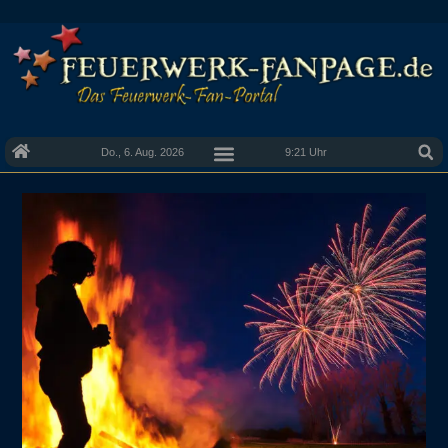
Do., 6. Aug. 2026
9:21 Uhr