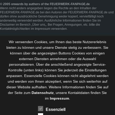
© 2005 onwards by authors of the FEUERWERK-FANPAGE.de
Wenn nicht anders angegeben liegen die Rechte an den Inhalten der
FEUERWERK-FANPAGE.de bei den Autoren der FEUERWERK-FANPAGE.de und
dürfen ohne ausdrückliche Genehmigung weder kopiert, vervielfältigt noch
anderweitig verwendet werden. Ausführliche Informationen finden Sie im
Disclaimer
im Bereich „
Über uns
„. Bei Fragen, Anregungen, etc. bitte die
Kontaktmöglichkeiten im
Impressum
verwenden.
Wir verwenden Cookies, um Ihnen das beste Nutzererlebnis
bieten zu können und
unsere Dienste stetig zu verbessern
. Sie
können über die angezeigten Buttons Cookies von einigen
externen Diensten annehmen oder die Auswahl
personalisieren. Über die anschließend angezeigte Service-
Kontrolle (unten links) können Sie jederzeit die Einstellungen
anpassen. Essenzielle Cookies können nicht abgelehnt werden
und werden von Ihnen akzeptiert, wenn Sie sich weiterhin auf
dieser Website aufhalten. Weitere Informationen finden Sie auf
der Seite zum
Datenschutz
, unsere Kontaktdaten finden Sie
im
Impressum
.
Essenziell