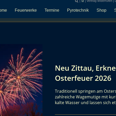
|
🛒
|
Vertrag widerrufen
|
ome
Feuerwerke
Termine
Pyrotechnik
Shop
Neu Zittau, Erkne
Osterfeuer 2026
Traditionell springen am Oste
zahlreiche Wagemutige mit kur
kalte Wasser und lassen sich e