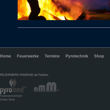
Home
Feuerwerke
Termine
Pyrotechnik
Shop
FEUERWERK-FANPAGE.de Partner:
Feuerwerkskörper
Online-Shop