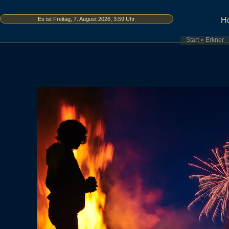
Es ist Freitag, 7. August 2026, 3:59 Uhr
H
Start
»
Erkner