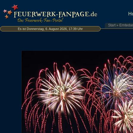
H
Start
»
Ernteda
Es ist Donnerstag, 6. August 2026, 17:39 Uhr