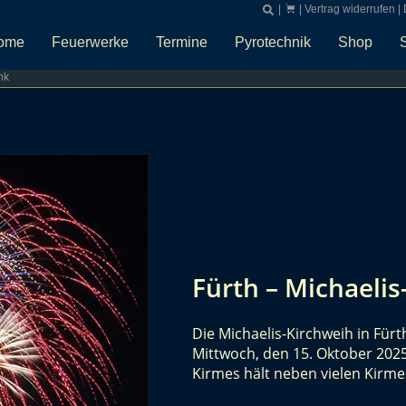
|
|
Vertrag widerrufen
|
ome
Feuerwerke
Termine
Pyrotechnik
Shop
nk
Fürth – Michaeli
Die Michaelis-Kirchweih in Fürth
Mittwoch, den 15. Oktober 2025,
Kirmes hält neben vielen Kirm