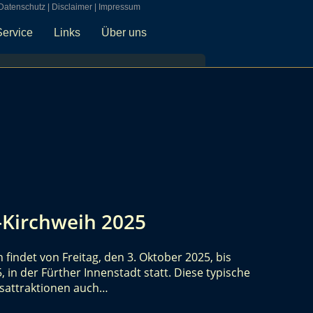
Datenschutz
|
Disclaimer
|
Impressum
Service
Links
Über uns
s-Kirchweih 2025
 findet von Freitag, den 3. Oktober 2025, bis
 in der Fürther Innenstadt statt. Diese typische
esattraktionen auch…