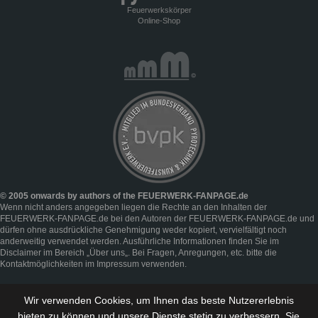
Feuerwerkskörper
Online-Shop
© 2005 onwards by authors of the FEUERWERK-FANPAGE.de
Wenn nicht anders angegeben liegen die Rechte an den Inhalten der
FEUERWERK-FANPAGE.de bei den Autoren der FEUERWERK-FANPAGE.de und
dürfen ohne ausdrückliche Genehmigung weder kopiert, vervielfältigt noch
anderweitig verwendet werden. Ausführliche Informationen finden Sie im
Disclaimer
im Bereich „
Über uns
„. Bei Fragen, Anregungen, etc. bitte die
Kontaktmöglichkeiten im
Impressum
verwenden.
Wir verwenden Cookies, um Ihnen das beste Nutzererlebnis
bieten zu können und
unsere Dienste stetig zu verbessern
. Sie