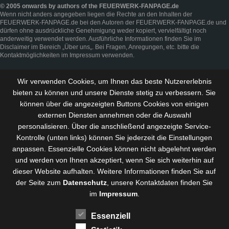
© 2005 onwards by authors of the FEUERWERK-FANPAGE.de
Wenn nicht anders angegeben liegen die Rechte an den Inhalten der
FEUERWERK-FANPAGE.de bei den Autoren der FEUERWERK-FANPAGE.de und
dürfen ohne ausdrückliche Genehmigung weder kopiert, vervielfältigt noch
anderweitig verwendet werden. Ausführliche Informationen finden Sie im
Disclaimer
im Bereich „
Über uns
„. Bei Fragen, Anregungen, etc. bitte die
Kontaktmöglichkeiten im
Impressum
verwenden.
Wir verwenden Cookies, um Ihnen das beste Nutzererlebnis
bieten zu können und
unsere Dienste stetig zu verbessern
. Sie
können über die angezeigten Buttons Cookies von einigen
externen Diensten annehmen oder die Auswahl
personalisieren. Über die anschließend angezeigte Service-
Kontrolle (unten links) können Sie jederzeit die Einstellungen
anpassen. Essenzielle Cookies können nicht abgelehnt werden
und werden von Ihnen akzeptiert, wenn Sie sich weiterhin auf
dieser Website aufhalten. Weitere Informationen finden Sie auf
der Seite zum
Datenschutz
, unsere Kontaktdaten finden Sie
im
Impressum
.
Essenziell