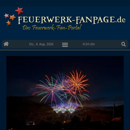
Do., 6. Aug. 2026
9:24 Uhr