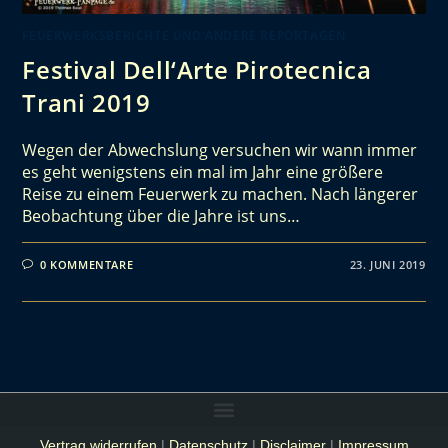
FEUERWERKSBERICHTE UND ANDERE REPORTAGEN
Festival Dell‘Arte Pirotecnica
Trani 2019
Wegen der Abwechslung versuchen wir wann immer
es geht wenigstens ein mal im Jahr eine größere
Reise zu einem Feuerwerk zu machen. Nach längerer
Beobachtung über die Jahre ist uns…
0 KOMMENTARE
23. JUNI 2019
Vertrag widerrufen
|
Datenschutz
|
Disclaimer
|
Impressum