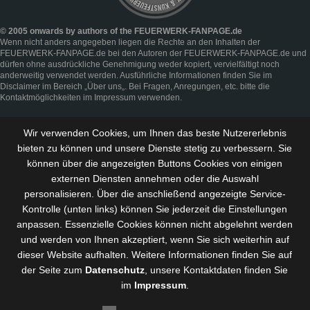
© 2005 onwards by authors of the FEUERWERK-FANPAGE.de
Wenn nicht anders angegeben liegen die Rechte an den Inhalten der
FEUERWERK-FANPAGE.de bei den Autoren der FEUERWERK-FANPAGE.de und
dürfen ohne ausdrückliche Genehmigung weder kopiert, vervielfältigt noch
anderweitig verwendet werden. Ausführliche Informationen finden Sie im
Disclaimer
im Bereich „
Über uns
„. Bei Fragen, Anregungen, etc. bitte die
Kontaktmöglichkeiten im
Impressum
verwenden.
Wir verwenden Cookies, um Ihnen das beste Nutzererlebnis
bieten zu können und
unsere Dienste stetig zu verbessern
. Sie
können über die angezeigten Buttons Cookies von einigen
externen Diensten annehmen oder die Auswahl
personalisieren. Über die anschließend angezeigte Service-
Kontrolle (unten links) können Sie jederzeit die Einstellungen
anpassen. Essenzielle Cookies können nicht abgelehnt werden
und werden von Ihnen akzeptiert, wenn Sie sich weiterhin auf
dieser Website aufhalten. Weitere Informationen finden Sie auf
der Seite zum
Datenschutz
, unsere Kontaktdaten finden Sie
im
Impressum
.