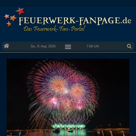
Sa., 8. Aug. 2026
7:09 Uhr