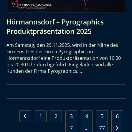
Hörmannsdorf – Pyrographics
Produktpräsentation 2025
Am Samstag, den 29.11.2025, wird in der Nähe des
Firmensitzes der Firma Pyrographics in
Hörmannsdorf eine Produktpräsentation von 16:00
bis 20:30 Uhr durchgeführt. Eingeladen sind alle
Kunden der Firma Pyrographics,…
1
2
3
4
5
6
7
…
77