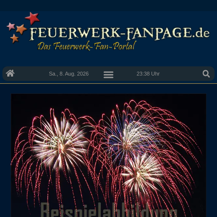
Sa., 8. Aug. 2026
23:38 Uhr