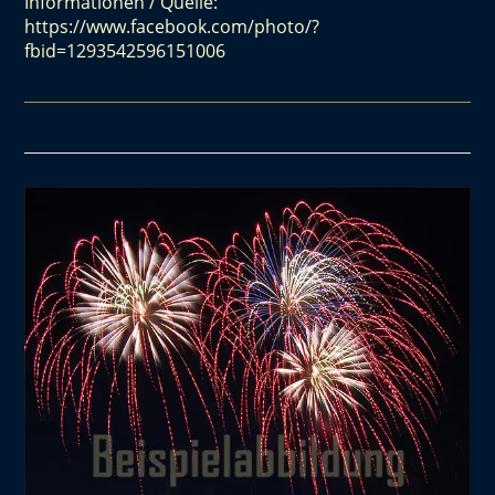
Informationen / Quelle:
https://www.facebook.com/photo/?
fbid=1293542596151006