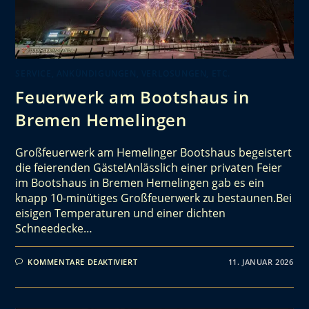
SERVICE, ANKÜNDIGUNGEN, VERLOSUNGEN, ETC.
Feuerwerk am Bootshaus in
Bremen Hemelingen
Großfeuerwerk am Hemelinger Bootshaus begeistert
die feierenden Gäste!Anlässlich einer privaten Feier
im Bootshaus in Bremen Hemelingen gab es ein
knapp 10-minütiges Großfeuerwerk zu bestaunen.Bei
eisigen Temperaturen und einer dichten
Schneedecke…
KOMMENTARE DEAKTIVIERT
11. JANUAR 2026