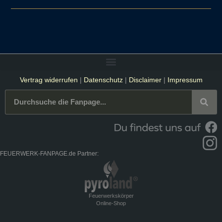
Vertrag widerrufen
|
Datenschutz
|
Disclaimer
|
Impressum
FEUERWERK-FANPAGE.de Partner:
Feuerwerkskörper
Online-Shop