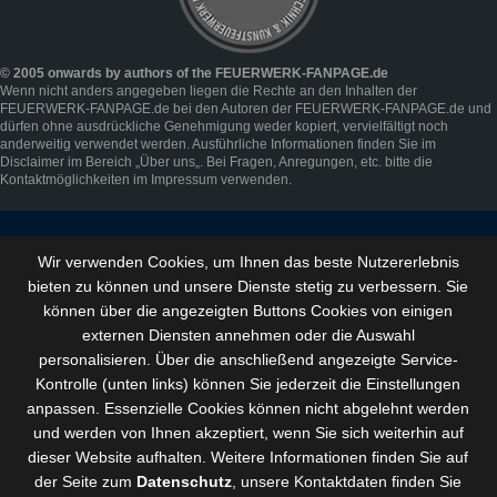
© 2005 onwards by authors of the FEUERWERK-FANPAGE.de
Wenn nicht anders angegeben liegen die Rechte an den Inhalten der
FEUERWERK-FANPAGE.de bei den Autoren der FEUERWERK-FANPAGE.de und
dürfen ohne ausdrückliche Genehmigung weder kopiert, vervielfältigt noch
anderweitig verwendet werden. Ausführliche Informationen finden Sie im
Disclaimer
im Bereich „
Über uns
„. Bei Fragen, Anregungen, etc. bitte die
Kontaktmöglichkeiten im
Impressum
verwenden.
Wir verwenden Cookies, um Ihnen das beste Nutzererlebnis
bieten zu können und
unsere Dienste stetig zu verbessern
. Sie
können über die angezeigten Buttons Cookies von einigen
externen Diensten annehmen oder die Auswahl
personalisieren. Über die anschließend angezeigte Service-
Kontrolle (unten links) können Sie jederzeit die Einstellungen
anpassen. Essenzielle Cookies können nicht abgelehnt werden
und werden von Ihnen akzeptiert, wenn Sie sich weiterhin auf
dieser Website aufhalten. Weitere Informationen finden Sie auf
der Seite zum
Datenschutz
, unsere Kontaktdaten finden Sie