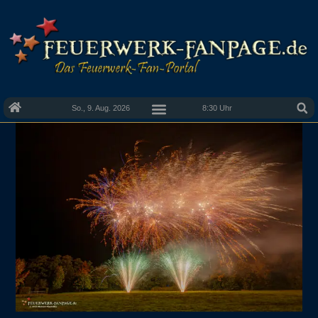
So., 9. Aug. 2026
8:30 Uhr