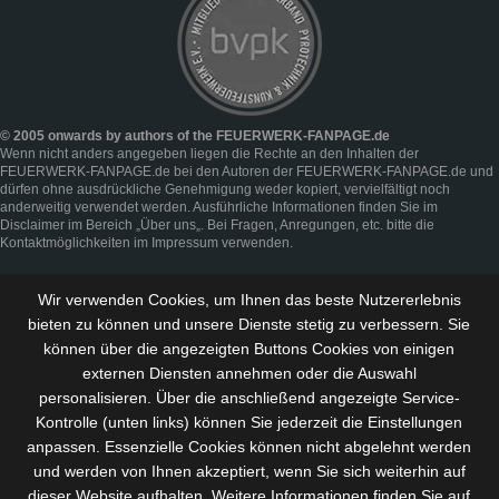
© 2005 onwards by authors of the FEUERWERK-FANPAGE.de
Wenn nicht anders angegeben liegen die Rechte an den Inhalten der
FEUERWERK-FANPAGE.de bei den Autoren der FEUERWERK-FANPAGE.de und
dürfen ohne ausdrückliche Genehmigung weder kopiert, vervielfältigt noch
anderweitig verwendet werden. Ausführliche Informationen finden Sie im
Disclaimer
im Bereich „
Über uns
„. Bei Fragen, Anregungen, etc. bitte die
Kontaktmöglichkeiten im
Impressum
verwenden.
Wir verwenden Cookies, um Ihnen das beste Nutzererlebnis
bieten zu können und
unsere Dienste stetig zu verbessern
. Sie
können über die angezeigten Buttons Cookies von einigen
externen Diensten annehmen oder die Auswahl
personalisieren. Über die anschließend angezeigte Service-
Kontrolle (unten links) können Sie jederzeit die Einstellungen
anpassen. Essenzielle Cookies können nicht abgelehnt werden
und werden von Ihnen akzeptiert, wenn Sie sich weiterhin auf
dieser Website aufhalten. Weitere Informationen finden Sie auf