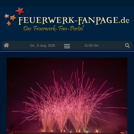
Do., 6. Aug. 2026
21:50 Uhr