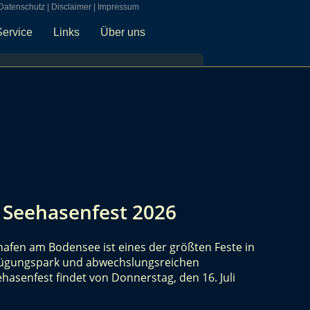
Datenschutz
|
Disclaimer
|
Impressum
Service
Links
Über uns
– Seehasenfest 2026
hafen am Bodensee ist eines der größten Feste in
nügungspark und abwechslungsreichen
senfest findet von Donnerstag, den 16. Juli