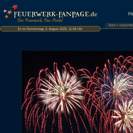
H
Start
»
Hasenfe
Es ist Donnerstag, 6. August 2026, 11:04 Uhr