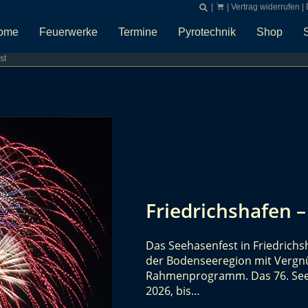
|
|
Vertrag widerrufen
|
ome
Feuerwerke
Termine
Pyrotechnik
Shop
st
Friedrichshafen 
Das Seehasenfest in Friedrichs
der Bodenseeregion mit Verg
Rahmenprogramm. Das 76. Seeha
2026, bis…