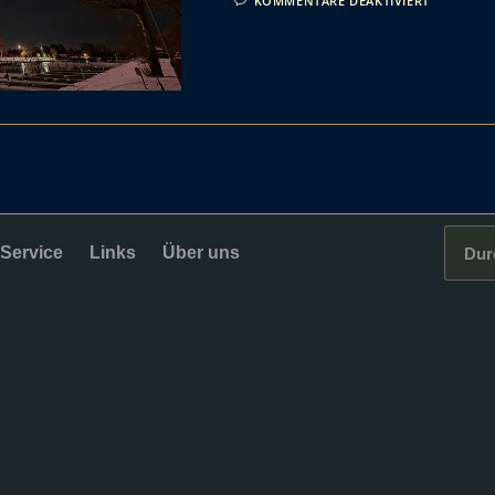
KOMMENTARE DEAKTIVIERT
Service
Links
Über uns