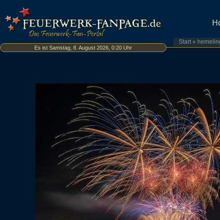
H
Start
»
hemelin
Es ist Samstag, 8. August 2026, 0:20 Uhr