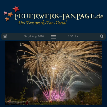
Sa., 8. Aug. 2026
1:36 Uhr