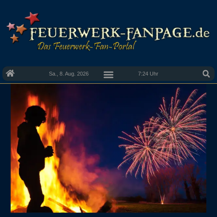
Sa., 8. Aug. 2026
7:24 Uhr