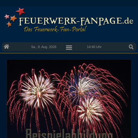
Sa., 8. Aug. 2026
14:40 Uhr