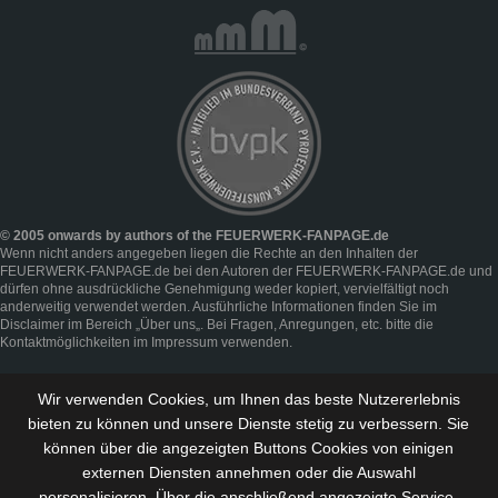
© 2005 onwards by authors of the FEUERWERK-FANPAGE.de
Wenn nicht anders angegeben liegen die Rechte an den Inhalten der
FEUERWERK-FANPAGE.de bei den Autoren der FEUERWERK-FANPAGE.de und
dürfen ohne ausdrückliche Genehmigung weder kopiert, vervielfältigt noch
anderweitig verwendet werden. Ausführliche Informationen finden Sie im
Disclaimer
im Bereich „
Über uns
„. Bei Fragen, Anregungen, etc. bitte die
Kontaktmöglichkeiten im
Impressum
verwenden.
Wir verwenden Cookies, um Ihnen das beste Nutzererlebnis
bieten zu können und
unsere Dienste stetig zu verbessern
. Sie
können über die angezeigten Buttons Cookies von einigen
externen Diensten annehmen oder die Auswahl
personalisieren. Über die anschließend angezeigte Service-