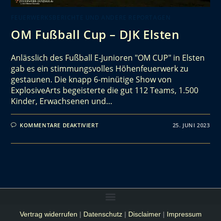
FEUERWERKSBERICHTE UND ANDERE REPORTAGEN
OM Fußball Cup – DJK Elsten
Anlässlich des Fußball E-Junioren "OM CUP" in Elsten
gab es ein stimmungsvolles Höhenfeuerwerk zu
gestaunen. Die knapp 6-minütige Show von
ExplosiveArts begeisterte die gut 112 Teams, 1.500
Kinder, Erwachsenen und…
KOMMENTARE DEAKTIVIERT
25. JUNI 2023
Vertrag widerrufen
|
Datenschutz
|
Disclaimer
|
Impressum