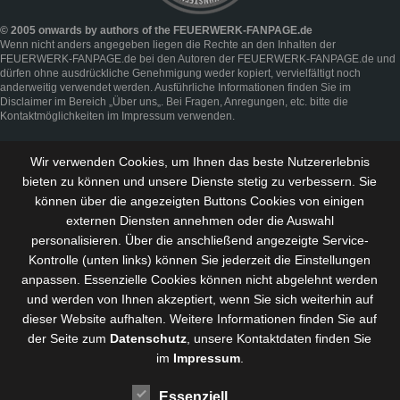
© 2005 onwards by authors of the FEUERWERK-FANPAGE.de
Wenn nicht anders angegeben liegen die Rechte an den Inhalten der
FEUERWERK-FANPAGE.de bei den Autoren der FEUERWERK-FANPAGE.de und
dürfen ohne ausdrückliche Genehmigung weder kopiert, vervielfältigt noch
anderweitig verwendet werden. Ausführliche Informationen finden Sie im
Disclaimer
im Bereich „
Über uns
„. Bei Fragen, Anregungen, etc. bitte die
Kontaktmöglichkeiten im
Impressum
verwenden.
Wir verwenden Cookies, um Ihnen das beste Nutzererlebnis
bieten zu können und
unsere Dienste stetig zu verbessern
. Sie
können über die angezeigten Buttons Cookies von einigen
externen Diensten annehmen oder die Auswahl
personalisieren. Über die anschließend angezeigte Service-
Kontrolle (unten links) können Sie jederzeit die Einstellungen
anpassen. Essenzielle Cookies können nicht abgelehnt werden
und werden von Ihnen akzeptiert, wenn Sie sich weiterhin auf
dieser Website aufhalten. Weitere Informationen finden Sie auf
der Seite zum
Datenschutz
, unsere Kontaktdaten finden Sie
im
Impressum
.
Essenziell