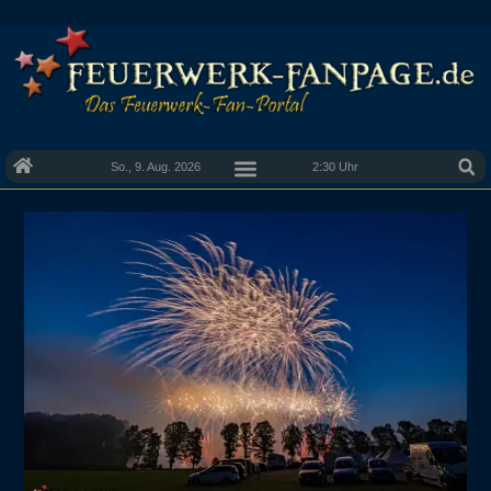
So., 9. Aug. 2026
2:30 Uhr