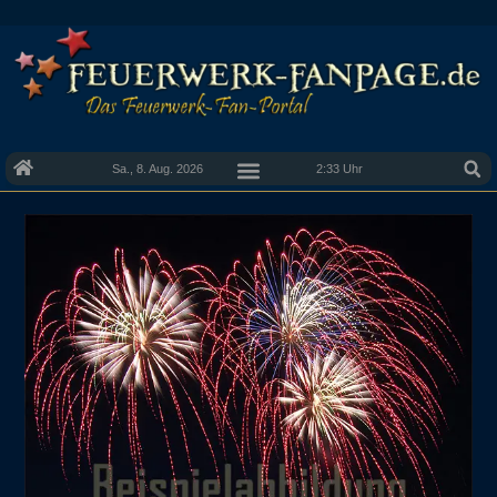
Sa., 8. Aug. 2026
2:33 Uhr