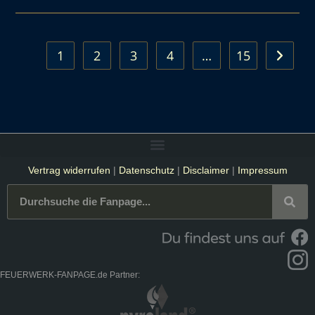
1
2
3
4
…
15
Vertrag widerrufen
|
Datenschutz
|
Disclaimer
|
Impressum
FEUERWERK-FANPAGE.de Partner: