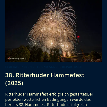
FEUERWERKSBERICHTE UND ANDERE REPORTAGEN
38. Ritterhuder Hammefest
(2025)
Ritterhuder Hammefest erfolgreich gestartet!Bei
perfekten wetterlichen Bedingungen wurde das
bereits 38. Hammefest Ritterhude erfolgreich