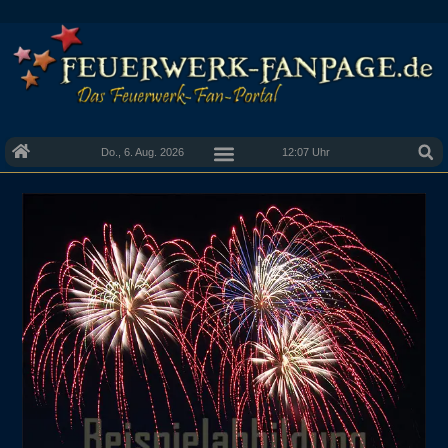
Do., 6. Aug. 2026
12:07 Uhr