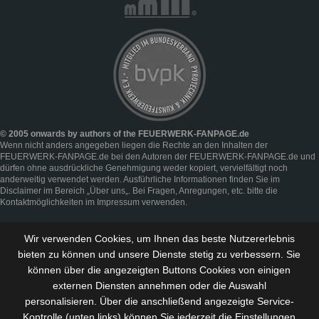
© 2005 onwards by authors of the FEUERWERK-FANPAGE.de
Wenn nicht anders angegeben liegen die Rechte an den Inhalten der
FEUERWERK-FANPAGE.de bei den Autoren der FEUERWERK-FANPAGE.de und
dürfen ohne ausdrückliche Genehmigung weder kopiert, vervielfältigt noch
anderweitig verwendet werden. Ausführliche Informationen finden Sie im
Disclaimer
im Bereich „
Über uns
„. Bei Fragen, Anregungen, etc. bitte die
Kontaktmöglichkeiten im
Impressum
verwenden.
Wir verwenden Cookies, um Ihnen das beste Nutzererlebnis
bieten zu können und
unsere Dienste stetig zu verbessern
. Sie
können über die angezeigten Buttons Cookies von einigen
externen Diensten annehmen oder die Auswahl
personalisieren. Über die anschließend angezeigte Service-
Kontrolle (unten links) können Sie jederzeit die Einstellungen