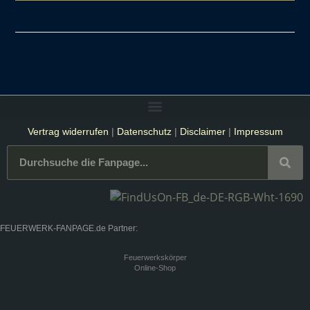
Vertrag widerrufen
|
Datenschutz
|
Disclaimer
|
Impressum
FEUERWERK-FANPAGE.de Partner:
Feuerwerkskörper
Online-Shop