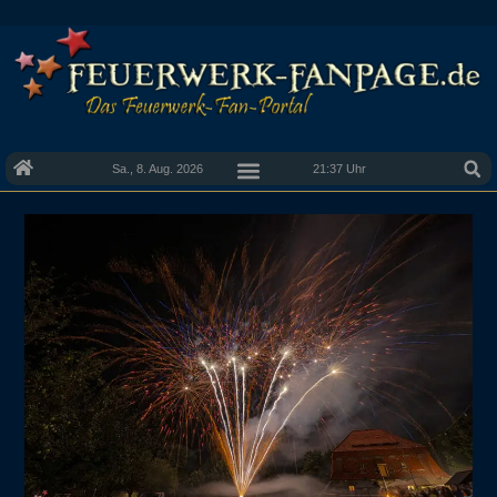
Sa., 8. Aug. 2026
21:37 Uhr