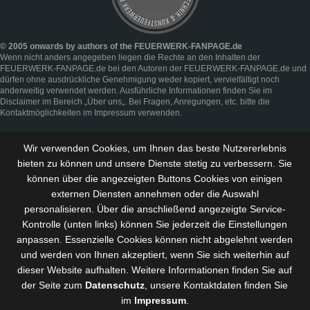
© 2005 onwards by authors of the FEUERWERK-FANPAGE.de
Wenn nicht anders angegeben liegen die Rechte an den Inhalten der
FEUERWERK-FANPAGE.de bei den Autoren der FEUERWERK-FANPAGE.de und
dürfen ohne ausdrückliche Genehmigung weder kopiert, vervielfältigt noch
anderweitig verwendet werden. Ausführliche Informationen finden Sie im
Disclaimer
im Bereich „
Über uns
„. Bei Fragen, Anregungen, etc. bitte die
Kontaktmöglichkeiten im
Impressum
verwenden.
Wir verwenden Cookies, um Ihnen das beste Nutzererlebnis
bieten zu können und
unsere Dienste stetig zu verbessern
. Sie
können über die angezeigten Buttons Cookies von einigen
externen Diensten annehmen oder die Auswahl
personalisieren. Über die anschließend angezeigte Service-
Kontrolle (unten links) können Sie jederzeit die Einstellungen
anpassen. Essenzielle Cookies können nicht abgelehnt werden
und werden von Ihnen akzeptiert, wenn Sie sich weiterhin auf
dieser Website aufhalten. Weitere Informationen finden Sie auf
der Seite zum
Datenschutz
, unsere Kontaktdaten finden Sie
im
Impressum
.