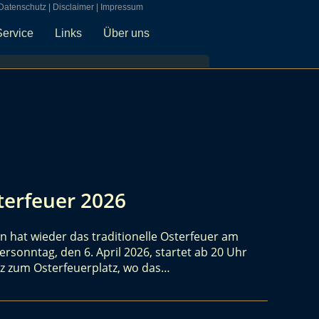
Datenschutz
|
Disclaimer
|
Impressum
Service
Links
Über uns
erfeuer 2026
 hat wieder das traditionelle Osterfeuer am
rsonntag, den 6. April 2026, startet ab 20 Uhr
tz zum Osterfeuerplatz, wo das…