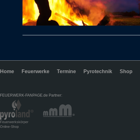
Home
Feuerwerke
Termine
Pyrotechnik
Shop
FEUERWERK-FANPAGE.de Partner:
Feuerwerkskörper
Online-Shop