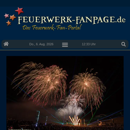
Do., 6. Aug. 2026
12:33 Uhr