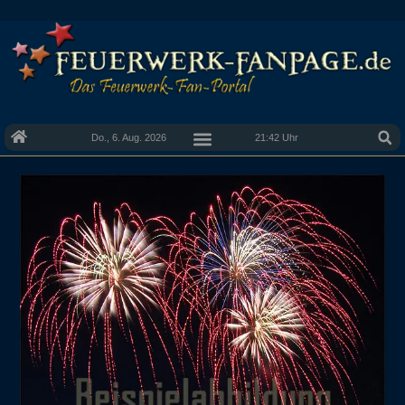
Do., 6. Aug. 2026
21:42 Uhr