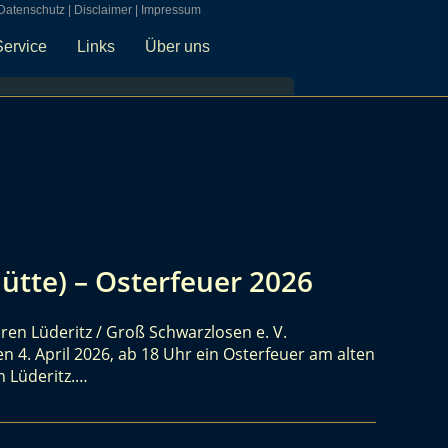
Datenschutz
|
Disclaimer
|
Impressum
Service
Links
Über uns
ütte) – Osterfeuer 2026
ren Lüderitz / Groß Schwarzlosen e. V.
n 4. April 2026, ab 18 Uhr ein Osterfeuer am alten
n Lüderitz.…