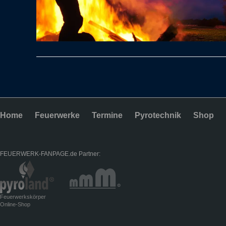
Home
Feuerwerke
Termine
Pyrotechnik
Shop
FEUERWERK-FANPAGE.de Partner:
Feuerwerkskörper
Online-Shop