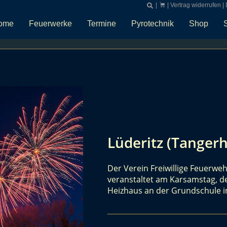
|
|
Vertrag widerrufen
|
ome
Feuerwerke
Termine
Pyrotechnik
Shop
Lüderitz (Tangerh
Der Verein Freiwillige Feuerweh
veranstaltet am Karsamstag, de
Heizhaus an der Grundschule i